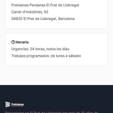
Pratsianas Persianas El Prat de Llobregat
Carrer d'Indústries, 92
08820 El Prat de Llobregat, Barcelona
🕐 Horario
Urgencias: 24 horas, todos los días
Trabajos programados: de lunes a sábado
Persianistas en El Prat de Llobregat con más de 15 años de