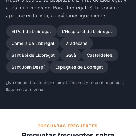
a los municipios del Baix Llobregat. Si tu zona no
aparece en la lista, consúltanos igualmente.
El Prat de Llobregat
L'Hospitalet de Llobregat
Cornellà de Llobregat
Viladecans
Sant Boi de Llobregat
Gavà
Castelldefels
Sant Joan Despí
Esplugues de Llobregat
¿No encuentras tu municipio? Llámanos y te confirmamos si
llegamos a tu zona.
PREGUNTAS FRECUENTES
Preguntas frecuentes sobre