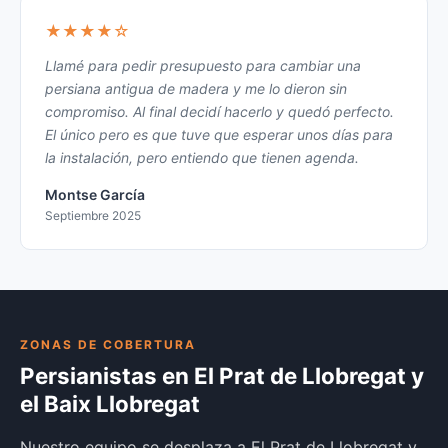
★★★★☆
Llamé para pedir presupuesto para cambiar una
persiana antigua de madera y me lo dieron sin
compromiso. Al final decidí hacerlo y quedó perfecto.
El único pero es que tuve que esperar unos días para
la instalación, pero entiendo que tienen agenda.
Montse García
Septiembre 2025
ZONAS DE COBERTURA
Persianistas en El Prat de Llobregat y
el Baix Llobregat
Nuestro equipo se desplaza a El Prat de Llobregat y