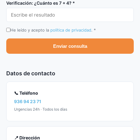
Verificación: ¿Cuánto es
7 + 4
? *
He leído y acepto la
política de privacidad
. *
Enviar consulta
Datos de contacto
📞 Teléfono
936 94 23 71
Urgencias 24h · Todos los días
📍 Dirección