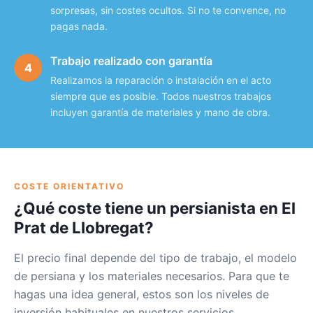
sorpresas, sin costes ocultos. Si no te convence, no
pagas nada.
Trabajo realizado con garantía
4
Realizamos la reparación o instalación en el acto
siempre que es posible. Todos nuestros trabajos
incluyen garantía de materiales y mano de obra.
COSTE ORIENTATIVO
¿Qué coste tiene un persianista en El
Prat de Llobregat?
El precio final depende del tipo de trabajo, el modelo
de persiana y los materiales necesarios. Para que te
hagas una idea general, estos son los niveles de
inversión habituales en nuestros servicios.